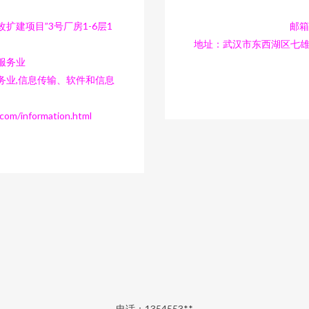
扩建项目”3号厂房1-6层1
邮箱：
地址：武汉市东西湖区七雄路
服务业
务业,信息传输、软件和信息
/information.html
电话：1354553**